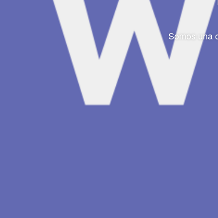
Somos una co