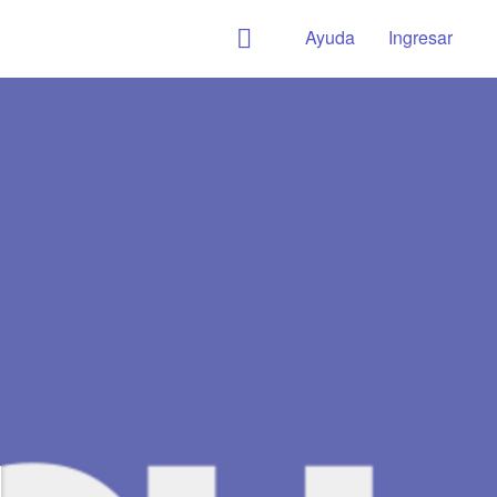
Ayuda
Ingresar
M