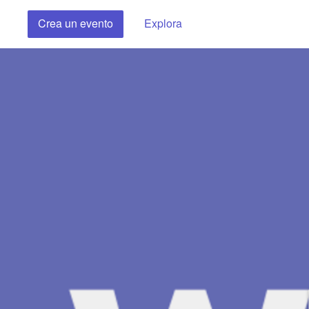
Crea un evento
Explora