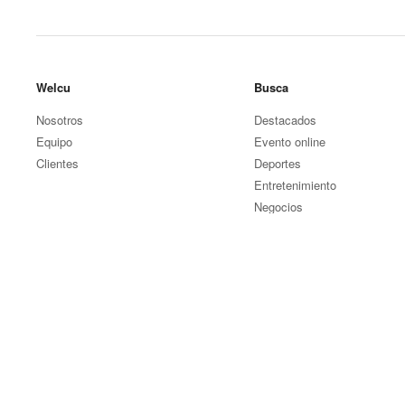
Welcu
Busca
Nosotros
Destacados
Equipo
Evento online
Clientes
Deportes
Entretenimiento
Negocios
Otros eventos