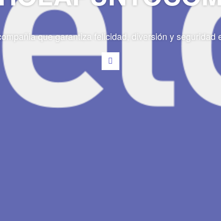
mpañia que garantiza felicidad, diversión y seguridad