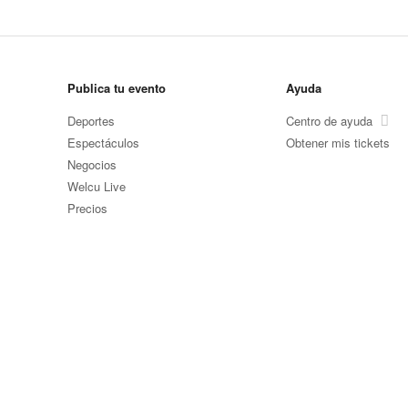
Publica tu evento
Ayuda
Deportes
Centro de ayuda
Espectáculos
Obtener mis tickets
Negocios
Welcu Live
Precios