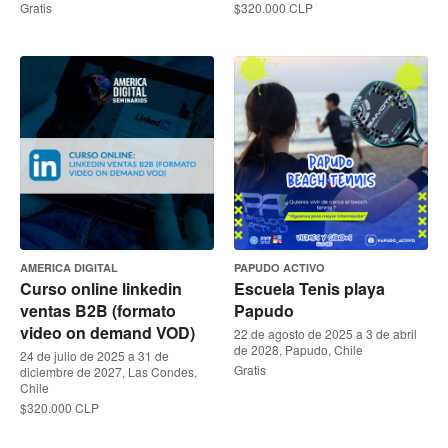
Gratis
$320.000 CLP
AMERICA DIGITAL
PAPUDO ACTIVO
Curso online linkedin
Escuela Tenis playa
ventas B2B (formato
Papudo
video on demand VOD)
22 de agosto de 2025 a 3 de abril
de 2028, Papudo, Chile
24 de julio de 2025 a 31 de
Gratis
diciembre de 2027, Las Condes,
Chile
$320.000 CLP