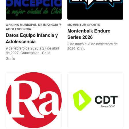
OFICINA MUNICIPAL DE INFANCIA Y
MOMENTUM SPORTS
ADOLESCENCIA
Montenbaik Enduro
Datos Equipo Infancia y
Series 2026
Adolescencia
2 de mayo al 8 de noviembre de
9 de febrero de 2026 a 27 de abril
2026, Chile
de 2027, Concepcion , Chile
Gratis