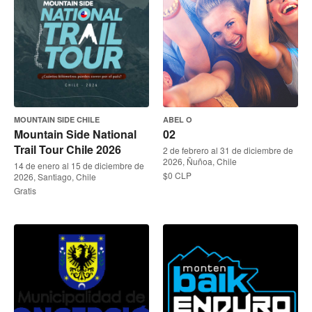
MOUNTAIN SIDE CHILE
ABEL O
Mountain Side National
02
Trail Tour Chile 2026
2 de febrero al 31 de diciembre de
2026, Ñuñoa, Chile
14 de enero al 15 de diciembre de
$0 CLP
2026, Santiago, Chile
Gratis