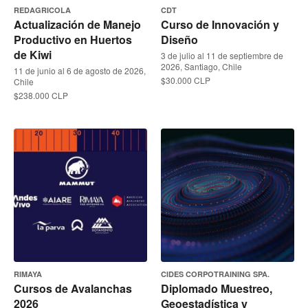
REDAGRICOLA
CDT
Actualización de Manejo
Curso de Innovación y
Productivo en Huertos
Diseño
de Kiwi
3 de julio al 11 de septiembre de
2026, Santiago, Chile
11 de junio al 6 de agosto de 2026,
$30.000 CLP
Chile
$238.000 CLP
RIMAYA
CIDES CORPOTRAINING SPA.
Cursos de Avalanchas
Diplomado Muestreo,
2026
Geoestadística y