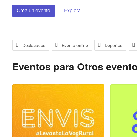
Crea un evento
Explora
Destacados
Evento online
Deportes
Eventos para
Otros event