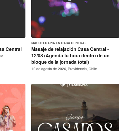
MASOTERAPIA EN CASA CENTRAL
sa Central
Masaje de relajación Casa Central -
12/08 (Agenda tu hora dentro de un
le
bloque de la jornada total)
12 de agosto de 2026, Providencia, Chile