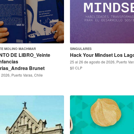
TE MOLINO MACHMAR
SINGULARES
TO DE LIBRO_Veinte
Hack Your Mindset Los Lag
infancias
25 al 26 de agosto de 2026, Puerto Var
arias_Andrea Brunet
$0 CLP
 2026, Puerto Varas, Chile