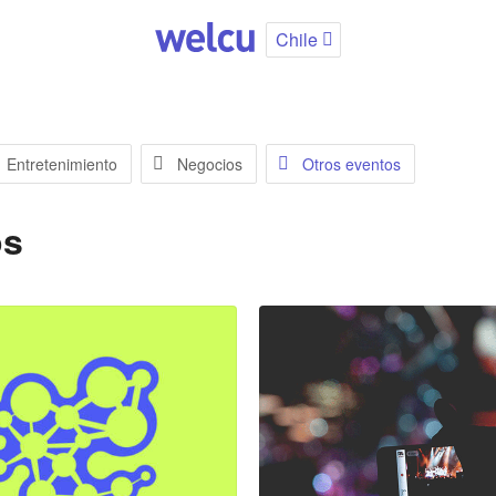
Chile
Entretenimiento
Negocios
Otros eventos
os