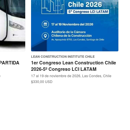
LEAN CONSTRUCTION INSTITUTE CHILE
PARTIDA
1er Congreso Lean Construction Chile
2026-5º Congreso LCI LATAM
e
17 al 19 de noviembre de 2026, Las Condes, Chile
$330,00 USD