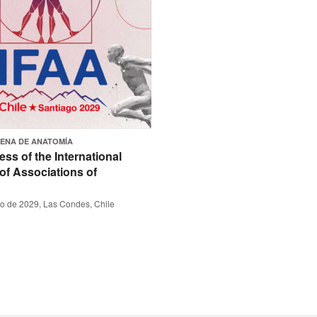
LENA DE ANATOMÍA
ss of the International
of Associations of
to de 2029, Las Condes, Chile