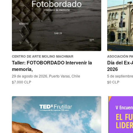
CENTRO DE ARTE MOLINO MACHMAR
ASOCIACIÓN P
Taller: FOTOBORDADO Intervenir la
Día del Ex
memoria,
2026
29 de agosto de 2026, Puerto Varas, Chile
5 de septiembre
$7.000 CLP
$0 CLP