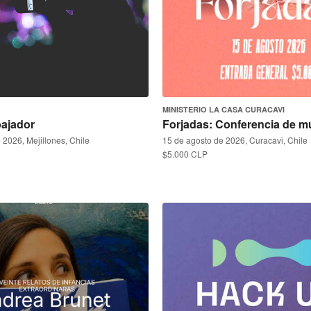
MINISTERIO LA CASA CURACAVI
bajador
Forjadas: Conferencia de m
 2026, Mejillones, Chile
15 de agosto de 2026, Curacavi, Chile
$5.000 CLP