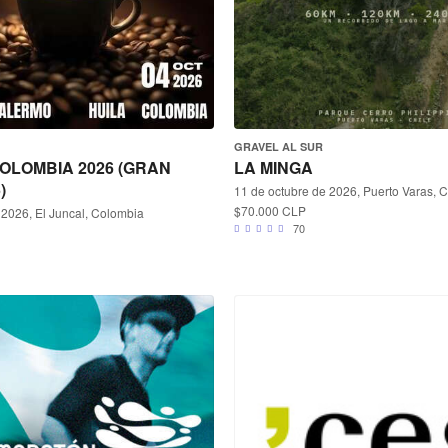
GRAVEL AL SUR
OLOMBIA 2026 (GRAN
LA MINGA
)
11 de octubre de 2026, Puerto Varas, C
$70.000 CLP
 2026, El Juncal, Colombia
70