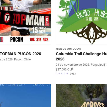
NIMBUS OUTDOOR
TOPMAN PUCÓN 2026
Columbia Trail Challenge Hu
2026
e de 2026, Pucon, Chile
21 de noviembre de 2026, Panguipulli,
$27.000 CLP
3933