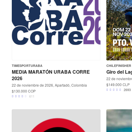
TIMESPORTURABA
CHILEFINISHER
MEDIA MARATÓN URABA CORRE
Giro del La
2026
22 de noviembre
$149.000 CLP
22 de noviembre de 2026, Apartadó, Colombia
2693
$130.000 COP
611