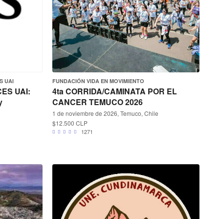
S UAI
FUNDACIÓN VIDA EN MOVIMIENTO
CES UAI:
4ta CORRIDA/CAMINATA POR EL
y
CANCER TEMUCO 2026
1 de noviembre de 2026, Temuco, Chile
$12.500 CLP
1271