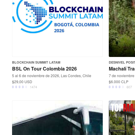
BLOCKCHAIN SUMMIT LATAM
DESNIVEL POSI
BSL On Tour Colombia 2026
Machalí Tra
5 al 6 de noviembre de 2026, Las Condes, Chile
7 de noviembre 
$29,00 USD
$6.000 CLP
1474
607