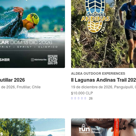
ALDEA OUTDOOR EXPERIENCES
utillar 2026
II Lagunas Andinas Trail 20
de 2026, Frrutillar, Chile
19 de diciembre de 2026, Panguipulli, 
$10.000 CLP
26