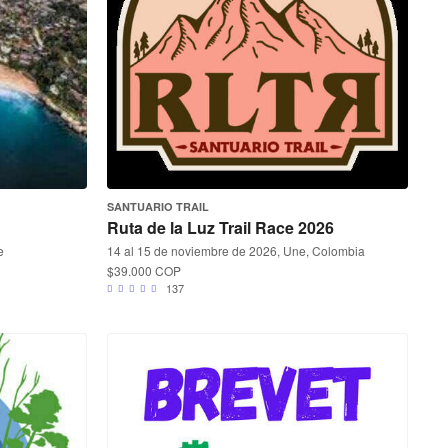
SANTUARIO TRAIL
Ruta de la Luz Trail Race 2026
e
14 al 15 de noviembre de 2026, Une, Colombia
$39.000 COP
137