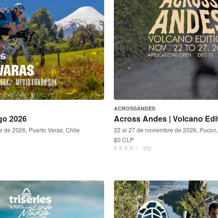
ACROSSANDES
go 2026
Across Andes | Volcano Edi
 de 2026, Puerto Varas, Chile
22 al 27 de noviembre de 2026, Pucon,
$0 CLP
352