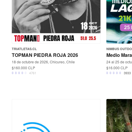
TRIATLETAS.CL
NIMBUS OUTD
TOPMAN PIEDRA ROJA 2026
Medio Mar
18 de octubre de 2026, Chicureo, Chile
24 al 25 de oct
$160.000 CLP
$16.000 CLP
4761
3933