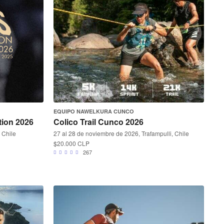
EQUIPO NAWELKURA CUNCO
tion 2026
Colico Trail Cunco 2026
 Chile
27 al 28 de noviembre de 2026, Trafampulli, Chile
$20.000 CLP
267