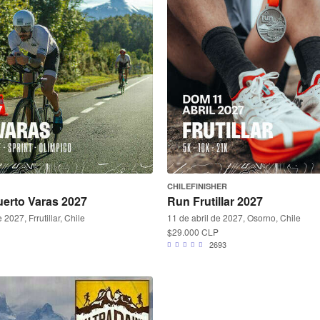
CHILEFINISHER
uerto Varas 2027
Run Frutillar 2027
 2027, Frrutillar, Chile
11 de abril de 2027, Osorno, Chile
$29.000 CLP
2693