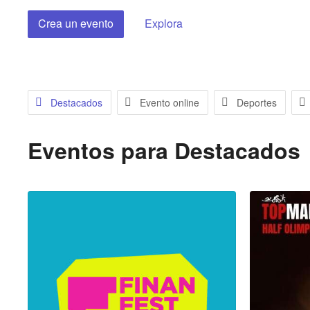
Crea un evento
Explora
Destacados
Evento online
Deportes
Eventos para
Destacados