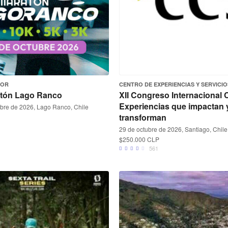
OOR
CENTRO DE EXPERIENCIAS Y SERVICIO
atón Lago Ranco
XII Congreso Internacional 
Experiencias que impactan 
ubre de 2026, Lago Ranco, Chile
transforman
29 de octubre de 2026, Santiago, Chile
$250.000 CLP
561