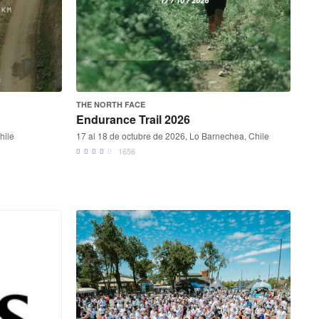
THE NORTH FACE
Endurance Trail 2026
hile
17 al 18 de octubre de 2026, Lo Barnechea, Chile
1656