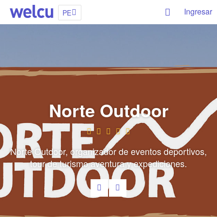
Ingresar
PE
Norte Outdoor
Norte Outdoor, organizador de eventos deportivos,
tour de turismo aventura y expediciones.