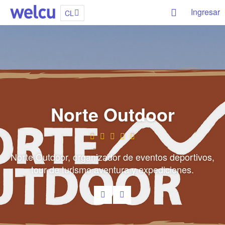
Ingresar
CL
Norte Outdoor
Norte Outdoor, organizador de eventos deportivos,
tour de turismo aventura y expediciones.