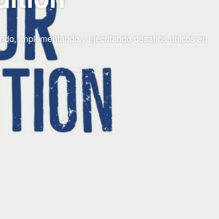
ñando, implementando y ejecutando desafíos únicos en