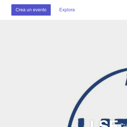
Crea un evento
Explora
LSE -