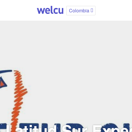
Colombia
 Latitud Sur Expe