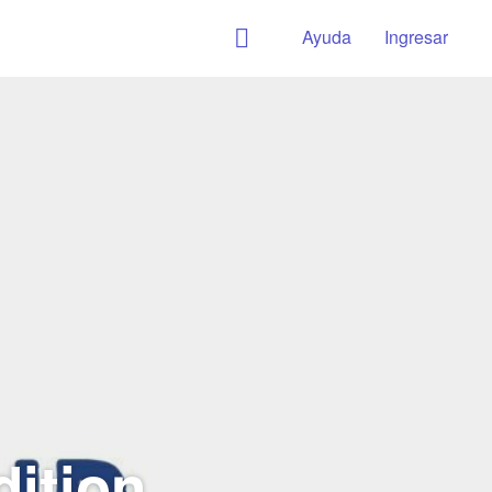
Ayuda
Ingresar
dition