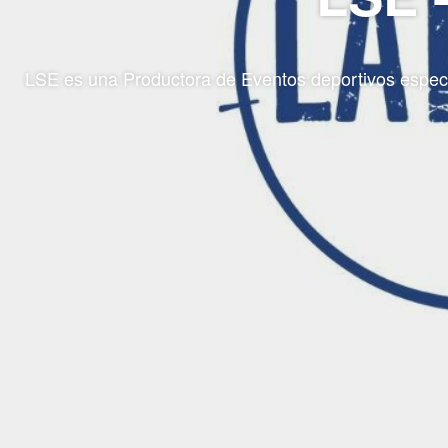
LSE es una Productora de Eventos deportivos especia