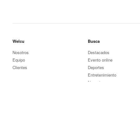
Welcu
Busca
Nosotros
Destacados
Equipo
Evento online
Clientes
Deportes
Entretenimiento
Negocios
Otros eventos