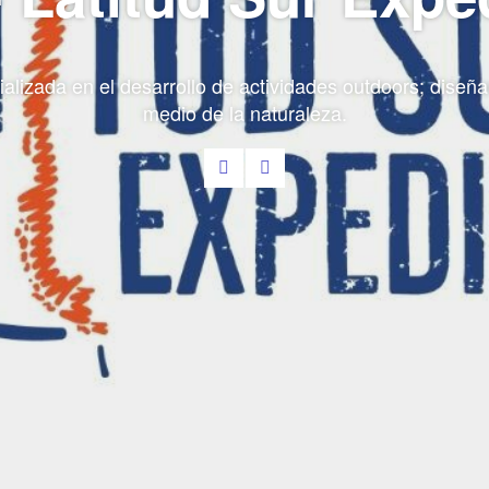
lizada en el desarrollo de actividades outdoors; dise
medio de la naturaleza.