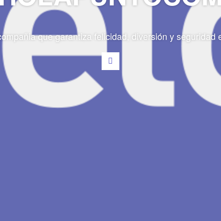
mpañia que garantiza felicidad, diversión y seguridad