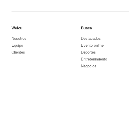
Welcu
Busca
Nosotros
Destacados
Equipo
Evento online
Clientes
Deportes
Entretenimiento
Negocios
Otros eventos