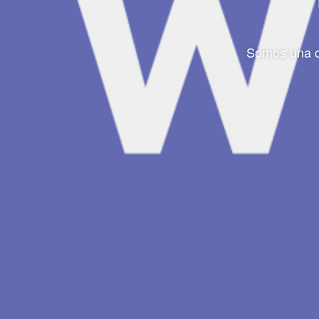
Somos una co