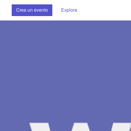
Crea un evento
Explora