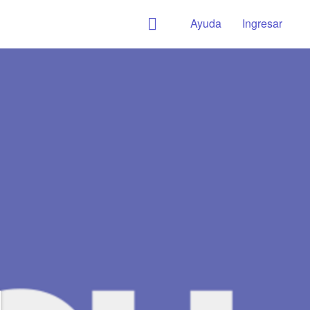
Ayuda
Ingresar
M