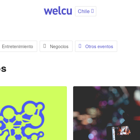
Chile
Entretenimiento
Negocios
Otros eventos
os