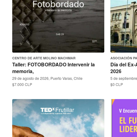
CENTRO DE ARTE MOLINO MACHMAR
ASOCIACIÓN P
Taller: FOTOBORDADO Intervenir la
Día del Ex
memoria,
2026
29 de agosto de 2026, Puerto Varas, Chile
5 de septiembre
$7.000 CLP
$0 CLP