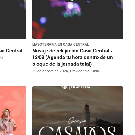
MASOTERAPIA EN CASA CENTRAL
sa Central
Masaje de relajación Casa Central -
12/08 (Agenda tu hora dentro de un
le
bloque de la jornada total)
12 de agosto de 2026, Providencia, Chile