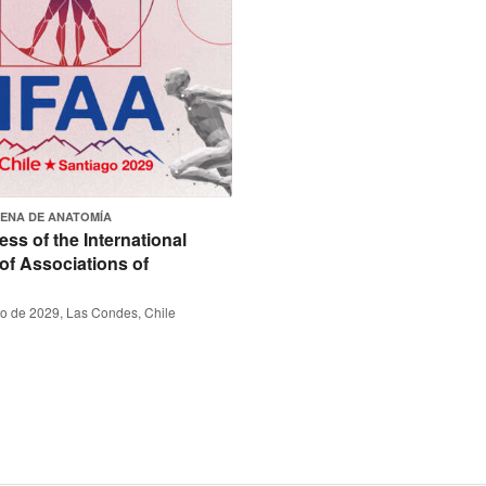
LENA DE ANATOMÍA
ss of the International
of Associations of
to de 2029, Las Condes, Chile