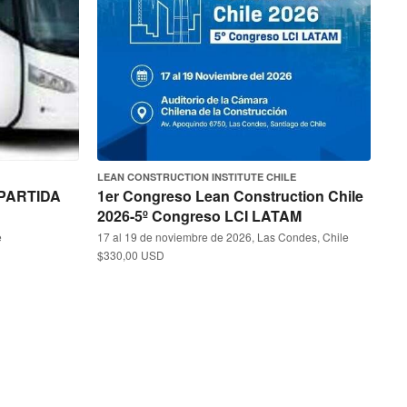
LEAN CONSTRUCTION INSTITUTE CHILE
PARTIDA
1er Congreso Lean Construction Chile
2026-5º Congreso LCI LATAM
e
17 al 19 de noviembre de 2026, Las Condes, Chile
$330,00 USD