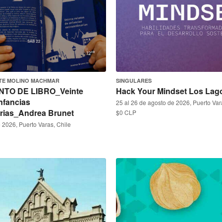
TE MOLINO MACHMAR
SINGULARES
TO DE LIBRO_Veinte
Hack Your Mindset Los Lag
infancias
25 al 26 de agosto de 2026, Puerto Var
arias_Andrea Brunet
$0 CLP
 2026, Puerto Varas, Chile