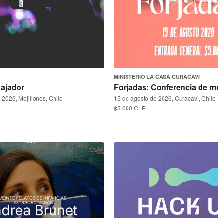
MINISTERIO LA CASA CURACAVI
bajador
Forjadas: Conferencia de m
 2026, Mejillones, Chile
15 de agosto de 2026, Curacavi, Chile
$5.000 CLP