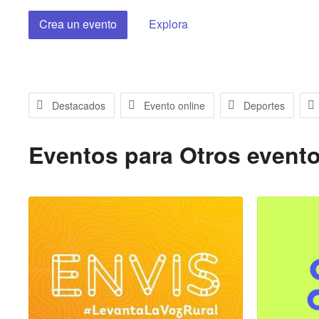
Crea un evento
Explora
Destacados
Evento online
Deportes
Eventos para
Otros event