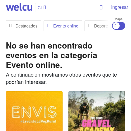
Ingresar
CL
Mapa
Destacados
Evento online
Deportes
En
No se han encontrado
eventos en la categoría
Evento online
.
A continuación mostramos otros eventos que te
podrían interesar.