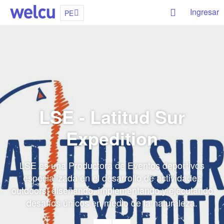
Ingresar
PE
LSE - Latitud Sur
Expedition
LSE es una Productora de Eventos deportivos
especializada en el desarrollo de actividades
outdoors; diseñando, implementando y ejecutando
desafíos únicos en medio de la naturaleza.