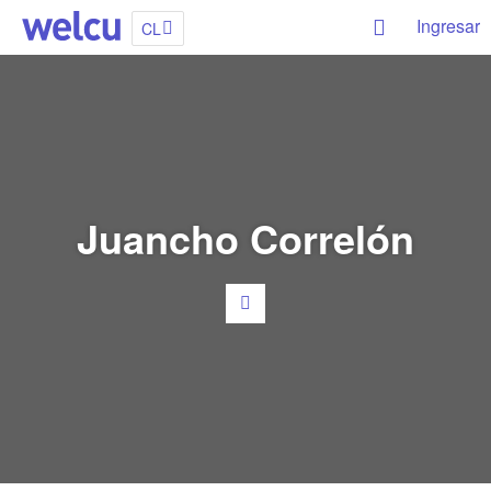
Ingresar
CL
Juancho Correlón