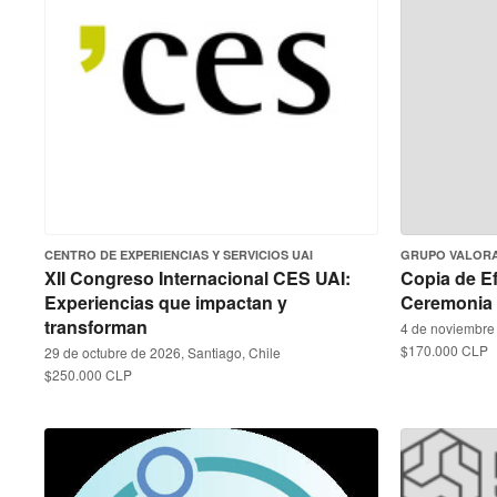
CENTRO DE EXPERIENCIAS Y SERVICIOS UAI
GRUPO VALOR
XII Congreso Internacional CES UAI:
Copia de Ef
Experiencias que impactan y
Ceremonia 
transforman
4 de noviembre
$170.000 CLP
29 de octubre de 2026, Santiago, Chile
$250.000 CLP