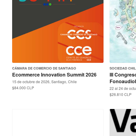
CÁMARA DE COMERCIO DE SANTIAGO
SOCIEDAD CHI
Ecommerce Innovation Summit 2026
III Congres
Fonoaudiol
15 de octubre de 2026, Santiago, Chile
$84.000 CLP
22 al 24 de octu
$26.810 CLP