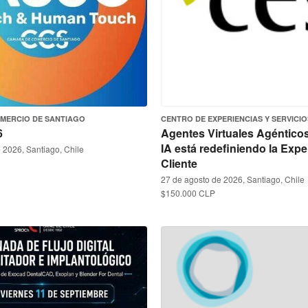
MERCIO DE SANTIAGO
CENTRO DE EXPERIENCIAS Y SERVICIO
6
Agentes Virtuales Agéntico
IA está redefiniendo la Expe
 2026, Santiago, Chile
Cliente
27 de agosto de 2026, Santiago, Chile
$150.000 CLP