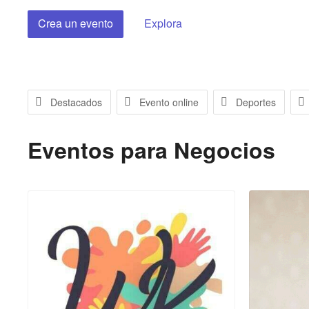
Crea un evento
Explora
Destacados
Evento online
Deportes
Eventos para
Negocios