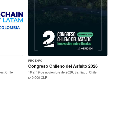
PROEXPO
6
Congreso Chileno del Asfalto 2026
es, Chile
18 al 19 de noviembre de 2026, Santiago, Chile
$40.000 CLP