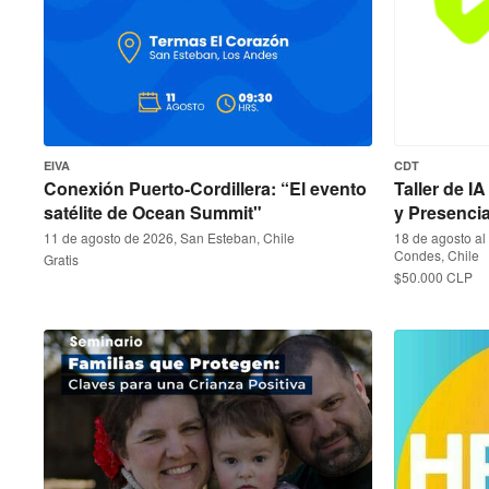
EIVA
CDT
Conexión Puerto-Cordillera: “El evento
Taller de I
satélite de Ocean Summit"
y Presencia
11 de agosto de 2026, San Esteban, Chile
18 de agosto al
Condes, Chile
Gratis
$50.000 CLP