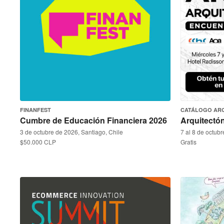
FINANFEST
CATÁLOGO AR
Cumbre de Educación Financiera 2026
Arquitectó
3 de octubre de 2026, Santiago, Chile
7 al 8 de octub
$50.000 CLP
Gratis