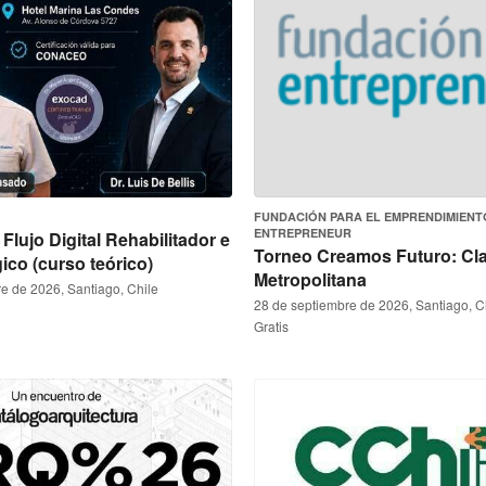
FUNDACIÓN PARA EL EMPRENDIMIENT
ENTREPRENEUR
Flujo Digital Rehabilitador e
Torneo Creamos Futuro: Clas
ico (curso teórico)
Metropolitana
e de 2026, Santiago, Chile
28 de septiembre de 2026, Santiago, C
Gratis