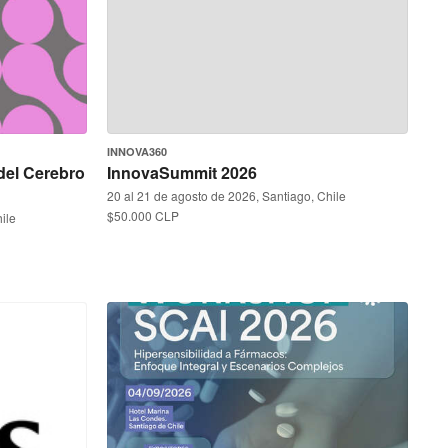
INNOVA360
del Cerebro
InnovaSummit 2026
20 al 21 de agosto de 2026, Santiago, Chile
$50.000 CLP
ile