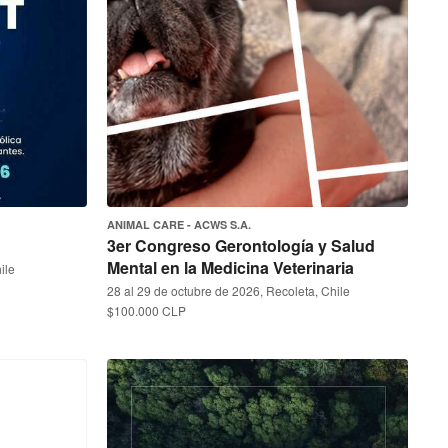
ANIMAL CARE - ACWS S.A.
3er Congreso Gerontología y Salud
Mental en la Medicina Veterinaria
ile
28 al 29 de octubre de 2026, Recoleta, Chile
$100.000 CLP