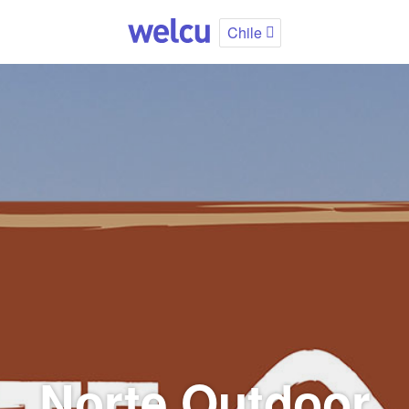
Chile
Norte Outdoor