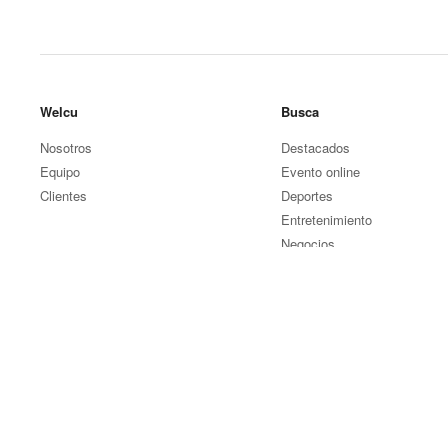
Welcu
Busca
Nosotros
Destacados
Equipo
Evento online
Clientes
Deportes
Entretenimiento
Negocios
Otros eventos