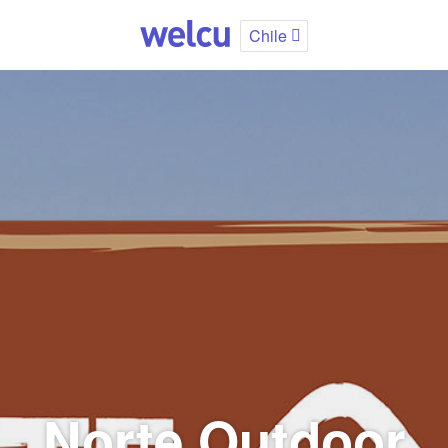
Chile
Norte Outdoor