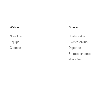
Welcu
Busca
Nosotros
Destacados
Equipo
Evento online
Clientes
Deportes
Entretenimiento
Negocios
Otros eventos